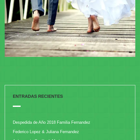
ENTRADAS RECIENTES
Despedida de Año 2018 Familia Fernandez
Federico Lopez & Juliana Fernandez