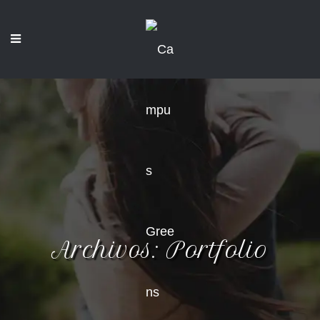
Archivos:
Portfolio